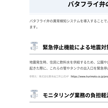
バタフライ弁
バタフライ弁の異常検知システムを導入することで
ます。
緊急停止機能による地震対
地震発生時、住民に飲料水を供給するため、公園や
起きた際に、これらの管やタンクの出入口を緊急停
参照元：株式会社栗本鐵工所公式HP（
https://www.kurimoto.co.jp/pr
モニタリング業務の負担軽