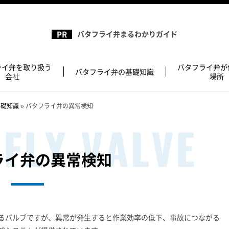
バタフライ弁まるわかりガイド
ライ弁を取り扱う
バタフライ弁が
バタフライ弁の基礎知識
会社
場所
基礎知識
»
バタフライ弁の異常検知
ライ弁の異常検知
るバルブですが、異常が発生すると作業効率の低下、事故につながる