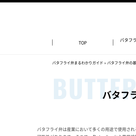
バタフ
TOP
バタフライ弁まるわかりガイド
»
バタフライ弁の
バタフ
バタフライ弁は産業において多くの用途で使用され