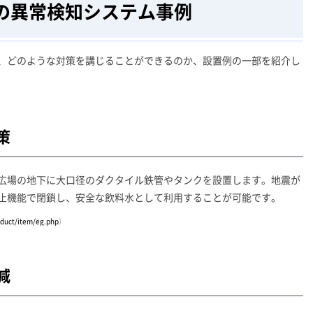
の異常検知システム事例
、どのような対策を講じることができるのか、設置例の一部を紹介し
策
広場の地下に大口径のダクタイル鉄管やタンクを設置します。地震が
止機能で閉鎖し、安全な飲料水として利用することが可能です。
oduct/item/eg.php
）
減