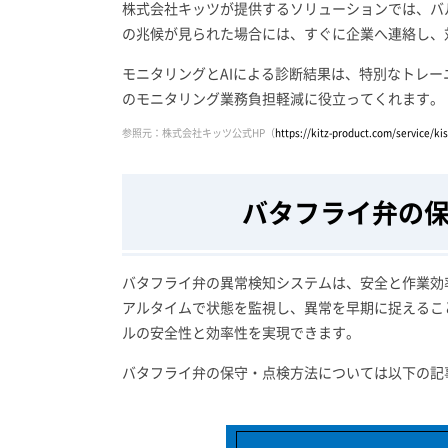
株式会社キッツが提供するソリューションでは、バ
の兆候が見られた場合には、すぐに企業へ連絡し、
モニタリングとAIによる診断結果は、特別なトレ
のモニタリング業務負担軽減に役立ってくれます。
参照元：株式会社キッツ公式HP（
https://kitz-product.com/service/ki
バタフライ弁の
バタフライ弁の異常検知システムは、安全と作業効
アルタイムで状態を監視し、異常を早期に捉えるこ
ルの安全性と効率性を実現できます。
バタフライ弁の保守・点検方法については以下の記