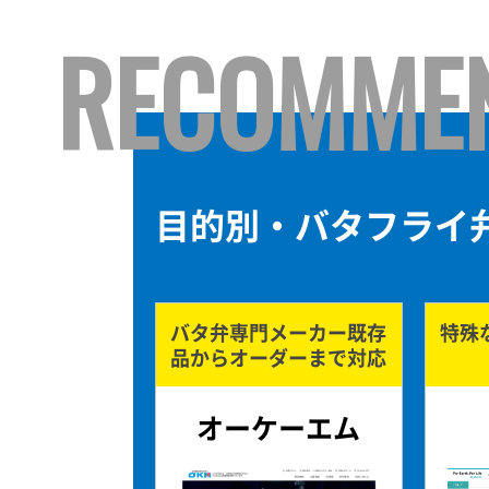
RECOMME
目的別・バタフライ
バタ弁専門メーカー
既存
特殊
品からオーダーまで対応
オーケーエム