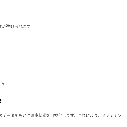
能が挙げられます。
い。
示
そのデータをもとに健康状態を可視化します。これにより、メンテナン