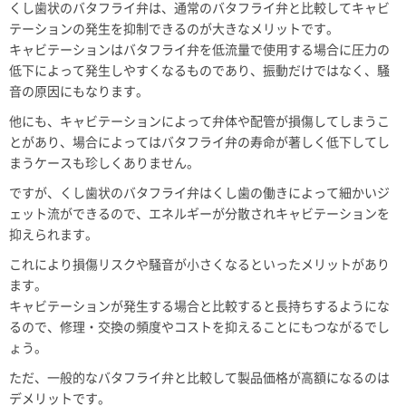
くし歯状のバタフライ弁は、通常のバタフライ弁と比較してキャビ
テーションの発生を抑制できるのが大きなメリットです。
キャビテーションはバタフライ弁を低流量で使用する場合に圧力の
低下によって発生しやすくなるものであり、振動だけではなく、騒
音の原因にもなります。
他にも、キャビテーションによって弁体や配管が損傷してしまうこ
とがあり、場合によってはバタフライ弁の寿命が著しく低下してし
まうケースも珍しくありません。
ですが、くし歯状のバタフライ弁はくし歯の働きによって細かいジ
ェット流ができるので、エネルギーが分散されキャビテーションを
抑えられます。
これにより損傷リスクや騒音が小さくなるといったメリットがあり
ます。
キャビテーションが発生する場合と比較すると長持ちするようにな
るので、修理・交換の頻度やコストを抑えることにもつながるでし
ょう。
ただ、一般的なバタフライ弁と比較して製品価格が高額になるのは
デメリットです。