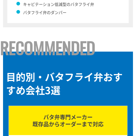
キャビテーション低減型のバタフライ弁
バタフライ弁のダンパー
RECOMMENDED
目的別・バタフライ弁おす
すめ会社3選
バタ弁専門メーカー
既存品からオーダーまで対応