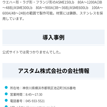
ウエハー形・ラグ形・フランジ形のASME150Lb 80A～1200A(3B
～48B)/ASME300Lb 80A～900A(3B～36B)/ASME600Lb 100A～
600A(4B～24B)の範囲で製作可能。材質には鋳鉄、ステンレスを採
用しています。
導入事例
公式サイトでは見つかりませんでした。
アスタム株式会社の会社情報
所在地：神奈川県横浜市都筑区池辺町3926番地
営業時間：8:45～17:30
電話番号：045-933-5521