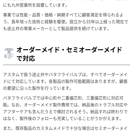
にも九州営業所を設置しています。
事業では性能・品質・価格・納期すべてに顧客満足を得られるよ
う、長年培った技術と経験を駆使。設立から35年以上経った現在で
も逆止弁の専業メーカーとして製品提供を続けています。
オーダーメイド・セミオーダーメイド
で対応
アスタムで扱う逆止弁やバタフライバルブは、すべてオーダーメイ
ドにて対応しています。各製品の製作可能範囲はありますが、顧客
の要望に沿った製作を行っています。
バタフライバルブでは中心形や二重偏芯形、三重偏芯形に対応可
能。なお、オーダーメイド製作費用では、納品後のトラブル対応や
アフターケアも含んだうえで検討されるそう。納品すれば終わりで
はなく、製作後のフォローも充実していることがうかがえます。
また、既存製品のカスタムメイドで十分な場合はセミオーダーメイ