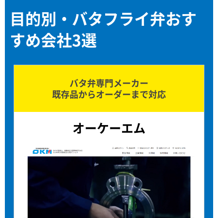
目的別・バタフライ弁おす
すめ会社3選
バタ弁専門メーカー
既存品からオーダーまで対応
オーケーエム