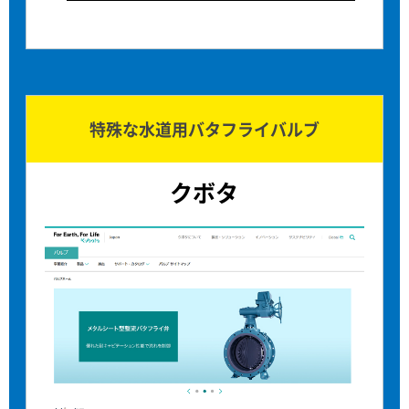
特殊な水道用バタフライバルブ
クボタ