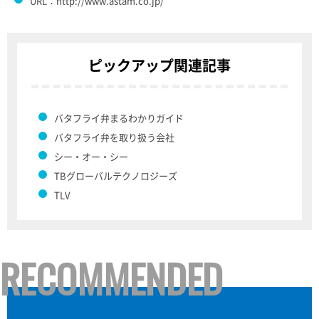
URL：http://www.astam.co.jp/
ピックアップ関連記事
バタフライ弁まるわかりガイド
バタフライ弁を取り扱う会社
シー・オー・シー
TBグローバルテクノロジーズ
TLV
RECOMMENDED