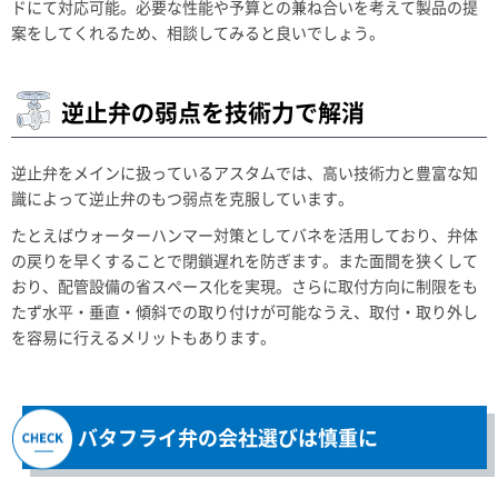
ドにて対応可能。必要な性能や予算との兼ね合いを考えて製品の提
案をしてくれるため、相談してみると良いでしょう。
逆止弁の弱点を技術力で解消
逆止弁をメインに扱っているアスタムでは、高い技術力と豊富な知
識によって逆止弁のもつ弱点を克服しています。
たとえばウォーターハンマー対策としてバネを活用しており、弁体
の戻りを早くすることで閉鎖遅れを防ぎます。また面間を狭くして
おり、配管設備の省スペース化を実現。さらに取付方向に制限をも
たず水平・垂直・傾斜での取り付けが可能なうえ、取付・取り外し
を容易に行えるメリットもあります。
バタフライ弁の会社選びは慎重に