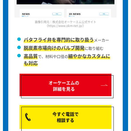
画像引用元：株式会社オーケーエム公式サイト
（https://www.okm-net.jp/）
バタフライ弁を専門的に取り扱う
メーカー
脱炭素市場向けのバルブ開発
に取り組む
高品質
細やかなカスタムに
で、材料や口径の
も対応
オーケーエムの
詳細を見る
今すぐ電話で
相談する