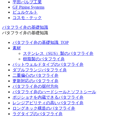
平田バルブ工業
GF Piping Systems
ビュルケルト
コスモ・テック
バタフライ弁の基礎知識
バタフライ弁の基礎知識
バタフライ弁の基礎知識_TOP
素材
ステンレス（SUS）製のバタフライ弁
樹脂製のバタフライ弁
バットウェルドタイプのバタフライ弁
ダブルフランジバタフライ弁
二重偏心のバタフライ弁
更新対応のバタフライ弁
バタフライ弁の据付方向
バタフライ弁のハードシールとソフトシール
ポジショナを内蔵できるバタフライ弁
レンジアビリティの高いバタフライ弁
ロングネック構造のバタフライ弁
ラグタイプのバタフライ弁