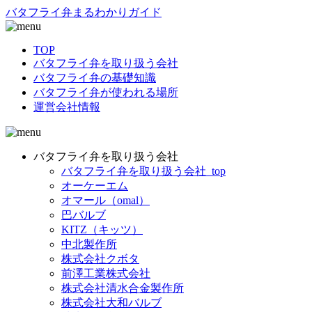
バタフライ弁まるわかりガイド
TOP
バタフライ弁を取り扱う会社
バタフライ弁の基礎知識
バタフライ弁が使われる場所
運営会社情報
バタフライ弁を取り扱う会社
バタフライ弁を取り扱う会社_top
オーケーエム
オマール（omal）
巴バルブ
KITZ（キッツ）
中北製作所
株式会社クボタ
前澤工業株式会社
株式会社清水合金製作所
株式会社大和バルブ