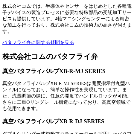
株式会社コムでは、半導体やセンサーをはじめとした各種電
子デバイスの製造プロセスに必要な特殊部品の受託加工サー
ビスも提供しています。4軸マニシングセンターによる精密
な加工を行っており、株式会社コムの技術力の高さが伺えま
す。
バタフライ弁に関する疑問を見る
株式会社コムのバタフライ弁
真空バタフライバルブXB-R-MJ SERIES
真空バタフライバルブXB-R-MJ SERIESは開度指示付丸型ハ
ンドルになっており、簡単な操作性を実現しています。ま
た、流量調節の際に、任意の開度でハンドルロックが可能。
さらに二重Oリングシール構造になっており、高真空領域で
も使用できます。
真空バタフライバルブXB-R-DJ SERIES
ダブルシリンダー式複動アクチュエーターを採用したバタフ