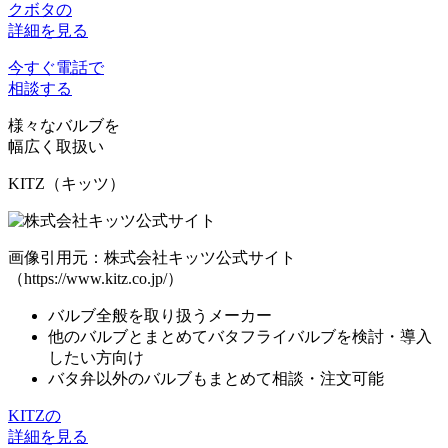
クボタの
詳細を見る
今すぐ電話で
相談する
様々なバルブを
幅広く取扱い
KITZ（キッツ）
画像引用元：株式会社キッツ公式サイト
（https://www.kitz.co.jp/）
バルブ全般を取り扱う
メーカー
他のバルブとまとめてバタフライバルブを検討・導入
したい方向け
バタ弁以外のバルブも
まとめて相談・注文可能
KITZの
詳細を見る