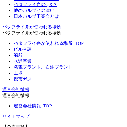
バタフライ弁のQ＆A
他のバルブとの違い
日本バルブ工業会とは
バタフライ弁が使われる場所
バタフライ弁が使われる場所
バタフライ弁が使われる場所_TOP
ビル空調
船舶
水道事業
発電プラント、石油プラント
工場
都市ガス
運営会社情報
運営会社情報
運営会社情報_TOP
サイトマップ
【免責事項】