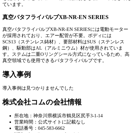
ています。
真空バタフライバルブXB-NR-EN SERIES
真空バタフライバルブXB-NR-EN SERIESには電動モーター
が採用されており、エアー配管が不要。ボディには
SCS13（ステンレス鋳材）、要部材料はSUS（ステンレス
鋼）、駆動部はAL（アルミニウム）材が使用されていま
す。ステムは二重Oリングシール方式になっているため、高
真空領域でも使用できるバタフライバルブです。
導入事例
導入事例は見つかりませんでした
株式会社コムの会社情報
所在地：神奈川県横浜市鶴見区尻手3-1-14
営業時間：公式サイトに記載なし
電話番号：045-583-6662