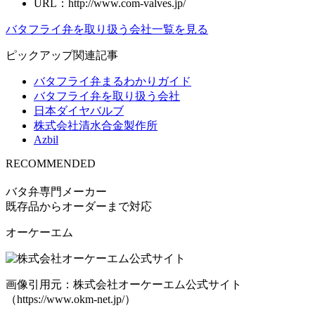
URL：http://www.com-valves.jp/
バタフライ弁を取り扱う会社一覧を見る
ピックアップ関連記事
バタフライ弁まるわかりガイド
バタフライ弁を取り扱う会社
日本ダイヤバルブ
株式会社清水合金製作所
Azbil
RECOMMENDED
目的別・バタフライ弁おすすめ会社3選
バタ弁専門メーカー
既存品からオーダーまで対応
オーケーエム
画像引用元：株式会社オーケーエム公式サイト
（https://www.okm-net.jp/）