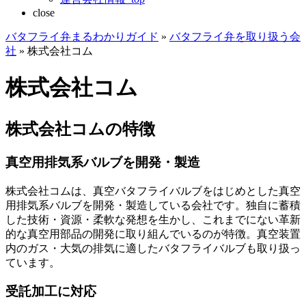
close
バタフライ弁まるわかりガイド
»
バタフライ弁を取り扱う会
社
»
株式会社コム
株式会社コム
株式会社コムの特徴
真空用排気系バルブを開発・製造
株式会社コムは、真空バタフライバルブをはじめとした真空
用排気系バルブを開発・製造している会社です。独自に蓄積
した技術・資源・柔軟な発想を生かし、これまでにない革新
的な真空用部品の開発に取り組んでいるのが特徴。真空装置
内のガス・大気の排気に適したバタフライバルブも取り扱っ
ています。
受託加工に対応