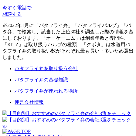
今すぐ電話で
相談する
※2022年1月に「バタフライ弁」「バタフライバルブ」「バ
タ弁」で検索し、該当した上位30社を調査した際の情報を基
にしております。「オーケーエム」は創業年数と専門性、
「KITZ」は取り扱うバルブの種類、「クボタ」は水道用バ
タフライ弁の取り扱い数がそれぞれ最も長い・多いため選出
しました。
バタフライ弁を取り扱う会社
バタフライ弁の基礎知識
バタフライ弁が使われる場所
運営会社情報