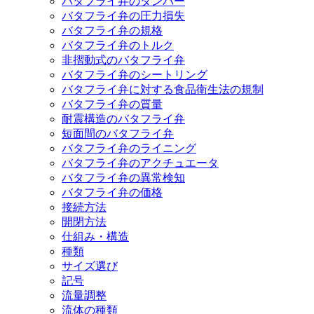
バタフライ弁のダンパー
バタフライ弁の圧力損失
バタフライ弁の規格
バタフライ弁のトルク
非摺動式のバタフライ弁
バタフライ弁のシートリング
バタフライ弁に対する食品衛生法の規制
バタフライ弁の質量
耐震構造のバタフライ弁
短面間のバタフライ弁
バタフライ弁のライニング
バタフライ弁のアクチュエータ
バタフライ弁の異常検知
バタフライ弁の価格
接続方法
開閉方法
仕組み・構造
種類
サイズ選び
記号
流量調整
流体の種類