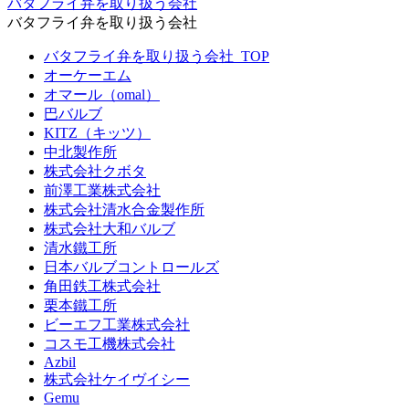
バタフライ弁を取り扱う会社
バタフライ弁を取り扱う会社
バタフライ弁を取り扱う会社_TOP
オーケーエム
オマール（omal）
巴バルブ
KITZ（キッツ）
中北製作所
株式会社クボタ
前澤工業株式会社
株式会社清水合金製作所
株式会社大和バルブ
清水鐵工所
日本バルブコントロールズ
角田鉄工株式会社
栗本鐵工所
ビーエフ工業株式会社
コスモ工機株式会社
Azbil
株式会社ケイヴイシー
Gemu