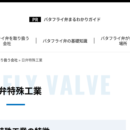
バタフライ弁まるわかりガイド
ライ弁を取り扱う
バタフライ弁が
バタフライ弁の基礎知識
会社
場所
取り扱う会社
»
日弁特殊工業
弁特殊工業