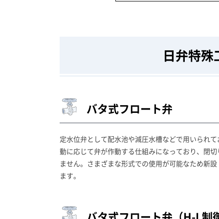
日弁特殊
バタ式フロート弁
定水位弁として配水池や減圧水槽などで用いられて
動に応じて弁が作動する仕組みになっており、閉切
ません。さまざまな形式での使用が可能なため新設
ます。
バタ式フロート弁（H-L制