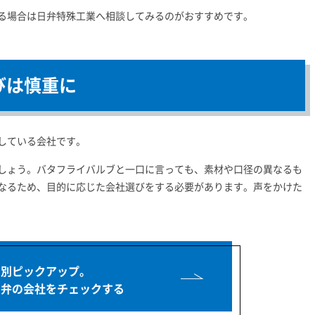
る場合は日弁特殊工業へ相談してみるのがおすすめです。
びは慎重に
している会社です。
しょう。バタフライバルブと一口に言っても、素材や口径の異なるも
なるため、目的に応じた会社選びをする必要があります。声をかけた
的別ピックアップ。
イ弁の会社を
チェックする