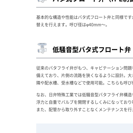
基本的な構造や性能はバタ式フロート弁と同様ですが
替えを行えます。呼び径はφ40mm～。
低騒音型バタ式フロート弁
従来のバタフライ弁がもつ、キャビテーション問題
備えており、片側の流路を狭くなるように設計。大
隣や配水槽、受水槽などで使用可能。こちらも呼び径
なお、日弁特殊工業では低騒音型バタフライ弁構造
浮力と自重でバルブを開閉するしくみになっており
また、配管から取り外すことなくメンテナンスを行