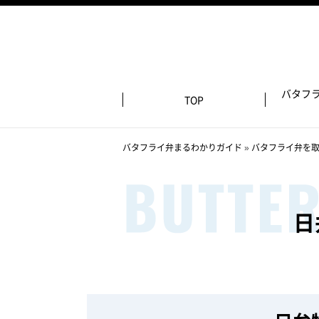
バタフ
TOP
バタフライ弁まるわかりガイド
»
バタフライ弁を
日