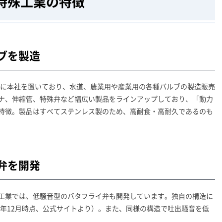
特殊工業の特徴
ブを製造
県に本社を置いており、水道、農業用や産業用の各種バルブの製造販売
ナ、伸縮管、特殊弁など幅広い製品をラインアップしており、「動力
特徴。製品はすべてステンレス製のため、高耐食・高耐久であるのも
弁を開発
工業では、低騒音型のバタフライ弁も開発しています。独自の構造に
2年12月時点、公式サイトより）。また、同様の構造で吐出騒音を低