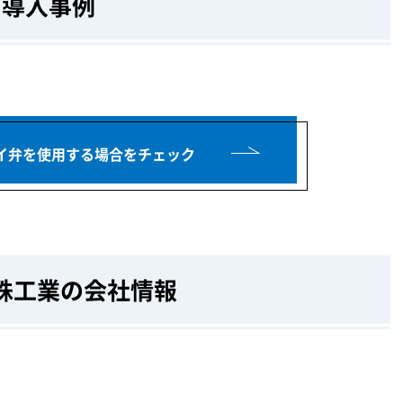
導入事例
イ弁を使用する場合をチェック
殊工業の会社情報