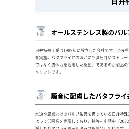
日弁
オールステンレス製のバル
日弁特殊工業は1989年に設立した会社です。奈良
を実施。バタフライ弁のほかにも減圧弁やストレー
ではなく流体力を活用した駆動」であるのが製品の
メリットです。
騒音に配慮したバタフライ
水道や農業向けのバルブ製品を扱っている日弁特殊
よって低騒音を実現しており、特許を申請中（202
減したバタフライボールタップも開発しています。