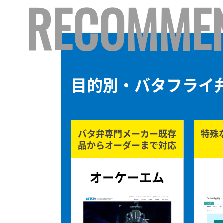
RECOMME
目的別・バタフライ
バタ弁専門メーカー
既存
特殊
品からオーダーまで対応
オーケーエム