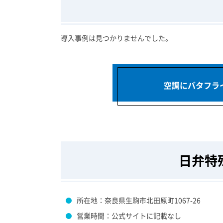
導入事例は見つかりませんでした。
空調にバタフラ
日弁特
所在地：奈良県生駒市北田原町1067-26
営業時間：公式サイトに記載なし