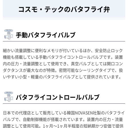
コスモ・テックのバタフライ弁
手動バタフライバルブ
細かい流量調整に便利なメモリが付いているほか、安全防止ロック
機能も搭載している手動バタフライコントロールバルブです。装置
内の圧力・流量調整として使用でき、真空バルブとしては開口コン
ダクタンスが最大なのが特徴。密閉可能なシーリングタイプで、扱
いやすい小型・軽量のバタフライバルブとして提供されています。
バタフライコントロールバルブ
日本での代理店として販売している韓国NOVASEN社製のバタフライ
バルブで、自動制御機能が搭載されています。装置内の圧力・流量
調整として使用可能。1ヶ月～1ヶ月半程度の短納期かつ安価で提供