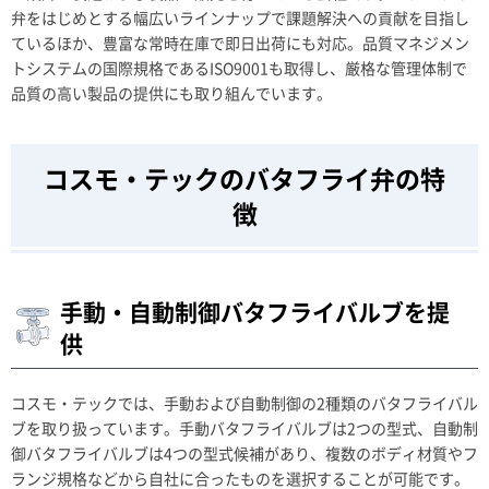
弁をはじめとする幅広いラインナップで課題解決への貢献を目指し
ているほか、豊富な常時在庫で即日出荷にも対応。品質マネジメン
トシステムの国際規格であるISO9001も取得し、厳格な管理体制で
品質の高い製品の提供にも取り組んでいます。
コスモ・テックのバタフライ弁の特
徴
手動・自動制御バタフライバルブを提
供
コスモ・テックでは、手動および自動制御の2種類のバタフライバル
ブを取り扱っています。手動バタフライバルブは2つの型式、自動制
御バタフライバルブは4つの型式候補があり、複数のボディ材質やフ
ランジ規格などから自社に合ったものを選択することが可能です。