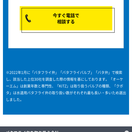
今すぐ電話で
相談する
※2022年1月に「バタフライ弁」「バタフライバルブ」「バタ弁」で検索
し、該当した上位30社を調査した際の情報を基にしております。「オーケ
ーエム」は創業年数と専門性、「KITZ」は取り扱うバルブの種類、「クボ
タ」は水道用バタフライ弁の取り扱い数がそれぞれ最も長い・多いため選出
しました。