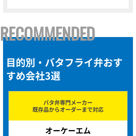
RECOMMENDED
目的別・バタフライ弁おす
すめ会社3選
バタ弁専門メーカー
既存品からオーダーまで対応
オーケーエム