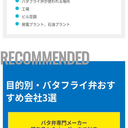
バタフライ弁が使われる場所
工場
ビル空調
発電プラント、石油プラント
RECOMMENDED
目的別・バタフライ弁おす
すめ会社3選
バタ弁専門メーカー