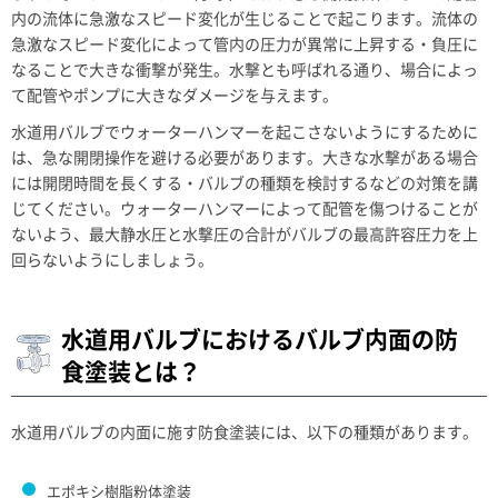
内の流体に急激なスピード変化が生じることで起こります。流体の
急激なスピード変化によって管内の圧力が異常に上昇する・負圧に
なることで大きな衝撃が発生。水撃とも呼ばれる通り、場合によっ
て配管やポンプに大きなダメージを与えます。
水道用バルブでウォーターハンマーを起こさないようにするために
は、急な開閉操作を避ける必要があります。大きな水撃がある場合
には開閉時間を長くする・バルブの種類を検討するなどの対策を講
じてください。ウォーターハンマーによって配管を傷つけることが
ないよう、最大静水圧と水撃圧の合計がバルブの最高許容圧力を上
回らないようにしましょう。
水道用バルブにおけるバルブ内面の防
食塗装とは？
水道用バルブの内面に施す防食塗装には、以下の種類があります。
エポキシ樹脂粉体塗装