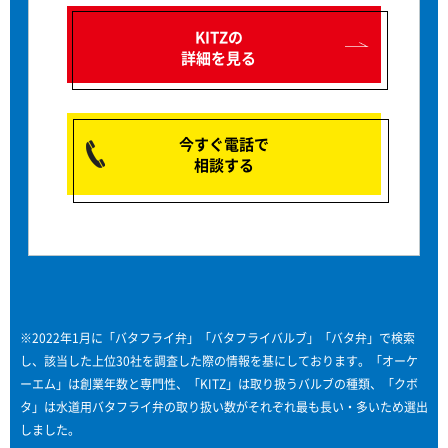
KITZの
詳細を見る
今すぐ電話で
相談する
※2022年1月に「バタフライ弁」「バタフライバルブ」「バタ弁」で検索
し、該当した上位30社を調査した際の情報を基にしております。「オーケ
ーエム」は創業年数と専門性、「KITZ」は取り扱うバルブの種類、「クボ
タ」は水道用バタフライ弁の取り扱い数がそれぞれ最も長い・多いため選出
しました。