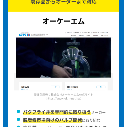
既存品からオーダーまで対応
オーケーエム
画像引用元：株式会社オーケーエム公式サイト
（https://www.okm-net.jp/）
バタフライ弁を専門的に取り扱う
メーカー
脱炭素市場向けのバルブ開発
に取り組む