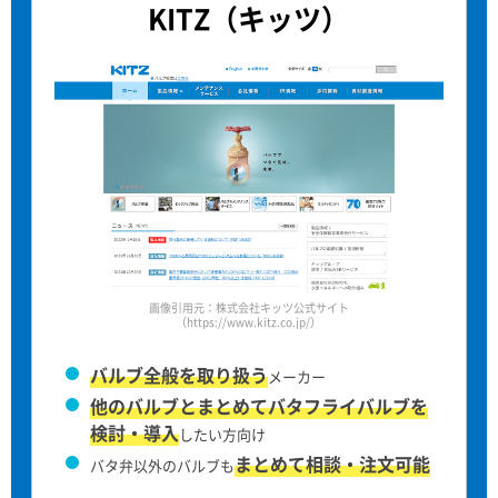
KITZ（キッツ）
画像引用元：株式会社キッツ公式サイト
（https://www.kitz.co.jp/）
バルブ全般を取り扱う
メーカー
他のバルブとまとめてバタフライバルブを
検討・導入
したい方向け
まとめて相談・注文可能
バタ弁以外のバルブも