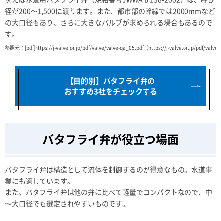
径が200～1,500に渡ります。また、都市部の幹線では2000mmなど
の大口径もあり、さらに大きなバルブが求められる場合もあるので
す。
参照元：[pdf]https://j-valve.or.jp/pdf/valve/valve-qa_05.pdf（https://j-valve.or.jp/pdf/valve
【目的別】バタフライ弁の
おすすめ3社をチェックする
バタフライ弁が役立つ場面
バタフライ弁は構造として流体を制御するのが得意なもの。水道事
業にも適しています。
また、バタフライ弁は他の弁に比べて軽量でコンパクトなので、中
～大口径でも選定されやすいものです。