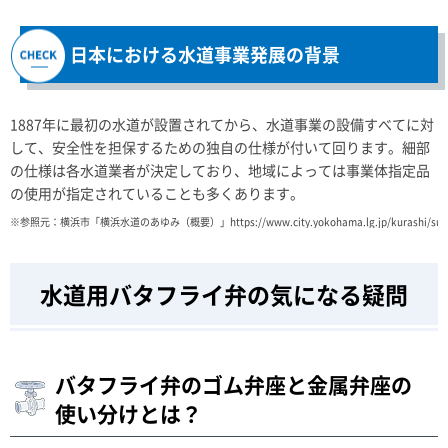
日本における水道事業発展の背景
1887年に最初の水道が設置されてから、水道事業の設備すべてに対
して、安全性を担保するための独自の仕様が付いて回ります。細部
の仕様は各水道業者が決定しており、地域によっては事業体指定品
の使用が指定されていることも多くあります。
※参照元：横浜市「横浜水道のあゆみ（概要）」https://www.city.yokohama.lg.jp/kurashi/sumai-kura
水道用バタフライ弁の気になる疑問
バタフライ弁のゴム弁座と金属弁座の
使い分けとは？