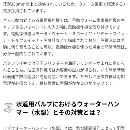
径が200mm以上と規格されているため、ウォーム歯車で減速する方
式が採用されています。
さらに動力式である電動操作機では、手動ウォーム歯車操作機のキ
ャップあるいはハンドルの入力軸に電動操作機を取り付けていま
す。電動操作機はモータ・ウォーム・スパーキヤ・リミットスイッ
チ・トルクスイッチ・開度計などで構成されており、停電時には手
動に切り替えることも可能。電動操作機を使った場合の開閉時間は1
分が一般的とされています。
バタフライ弁では空圧シリンダーや油圧シリンダーがまれに用いら
れることも。油圧操作機では大容量の出力が得られ、弁の開閉時間
は最速で数秒程度と高速開閉ができます。ただし油圧操作機は定期
管理が必須なうえ、維持管理に手間がかかるのがネックです。
水道用バルブにおけるウォーターハン
マー（水撃）とその対策とは？
まずウォーターハンマー（水撃）とは、急な開閉操作によって配管