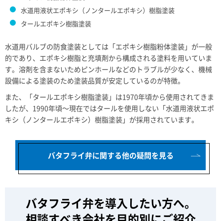
水道用液状エポキシ（ノンタールエポキシ）樹脂塗装
タールエポキシ樹脂塗装
水道用バルブの防食塗装としては「エポキシ樹脂粉体塗装」が一般
的であり、エポキシ樹脂と充填剤から構成される塗料を用いていま
す。溶剤を含まないためピンホールなどのトラブルが少なく、機械
設備による塗装のため塗装品質が安定しているのが特徴。
また、「タールエポキシ樹脂塗装」は1970年頃から使用されてきま
したが、1990年頃～現在ではタールを使用しない「水道用液状エポ
キシ（ノンタールエポキシ）樹脂塗装」が採用されています。
バタフライ弁に関する他の疑問を見る
バタフライ弁を導入したい方へ。
相談すべき会社を目的別にご紹介