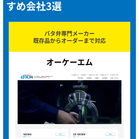
すめ会社3選
バタ弁専門メーカー
既存品からオーダーまで対応
オーケーエム