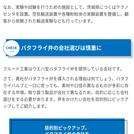
なお、実験や試験を行うための施設として、茨城県につくばテクノ
センタを設置。空気輸送装置や各種粉粒体の実験装置を整備し、顧
客から依頼された輸送実験なども行っています。
バタフライ弁の会社選びは慎重に
フルード工業はウエハ型バタフライ弁を提供している会社です。
さて、貴社がバタフライ弁を導入される理由は何でしょう。バタフ
ライバルブと一口に言っても、素材や口径の異なるものが多彩に存
在する市場。取り扱う製品が会社で異なるため、目的に応じた会社
選びをする必要があります。声をかけたい会社を目的別にピックア
ップしてご紹介します。
目的別ピックアップ。
バタフライ弁の会社を