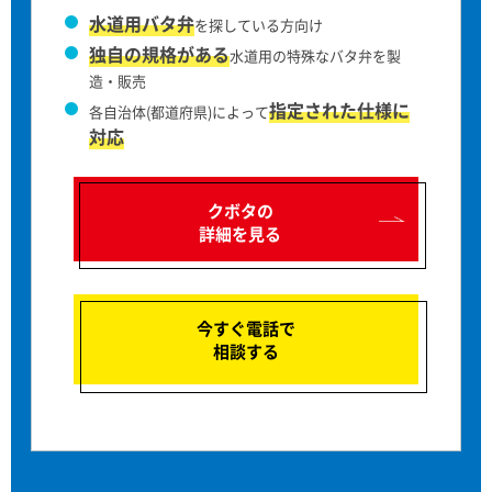
水道用バタ弁
を探している方向け
独自の規格がある
水道用の特殊なバタ弁を製
造・販売
指定された仕様に
各自治体(都道府県)によって
対応
クボタの
詳細を見る
今すぐ電話で
相談する