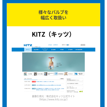
様々なバルブを
幅広く取扱い
KITZ（キッツ）
画像引用元：株式会社キッツ公式サイト
（https://www.kitz.co.jp/）