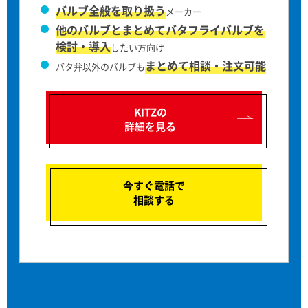
バルブ全般を取り扱う
メーカー
他のバルブとまとめてバタフライバルブを
検討・導入
したい方向け
まとめて相談・注文可能
バタ弁以外のバルブも
KITZの
詳細を見る
今すぐ電話で
相談する