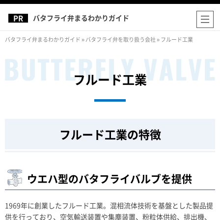
バタフライ弁まるわかりガイド
バタフライ弁まるわかりガイド
»
バタフライ弁を取り扱う会社
»
フルード工業
フルード工業
フルード工業の特徴
ウエハ型のバタフライバルブを提供
1969年に創業したフルード工業。混相流体技術を基盤とした製品提
供を行っており、空気輸送装置や集塵装置、粉粒体供給、排出機、