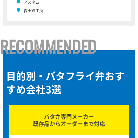
アスタム
森田鉄工所
RECOMMENDED
目的別・バタフライ弁おす
すめ会社3選
バタ弁専門メーカー
既存品からオーダーまで対応