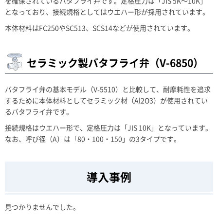
を確保されているバタフライ弁です。定格圧力は「JIS 5K～10K」
となっており、接続規格としてはウエハー形が採用されています。
本体材料はFC250やSC513、SCS14などが使用されています。
セラミック製バタフライ弁（V-6850）
バタフライ弁の基本モデル（V-5510）と比較して、耐摩耗性を追求
するために本体材料としてセラミック材（Al2O3）が使用されてい
るバタフライ弁です。
接続規格はウエハー形で、定格圧力は「JIS 10K」となっています。
なお、呼び径（A）は「80・100・150」の3タイプです。
導入事例
見つかりませんでした。