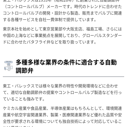
（コントロールバルブ）メーカーです。時代のトレンドに合わせた
コントロールバルブの開発・設計から製造、販売までバルブに関連
する各種サービスを自社一貫体制で提供しています。
東京本社を始めとして東京営業部や大阪支店、福島工場、さらには
中国の上海などに事業拠点を展開しており、グローバルスタンダー
ドに合わせたバタフライ弁などを取り扱っています。
多種多様な業界の条件に適合する自動
調節弁
東工・バレックスでは様々な業界の特性や開発環境などに合わせ
て、適切な自動調節弁の提案やコントロールバルブ製造などを行っ
ていることも強みです。
ケミカル産業や食品産業、半導体産業はもちろんとして、環境関連
産業や航空宇宙関連業界、製薬・医療関連業界など優れた品質や安
全性が要求される環境についても独自技術によって対応しているこ