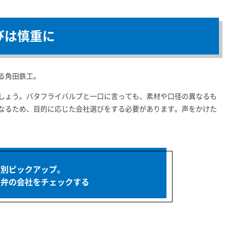
びは慎重に
る角田鉄工。
しょう。バタフライバルブと一口に言っても、素材や口径の異なるも
なるため、目的に応じた会社選びをする必要があります。声をかけた
的別ピックアップ。
イ弁の会社を
チェックする