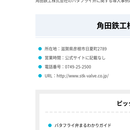
角田鉄工株式会社のバタフライ弁に関する導入事例
角田鉄工
所在地：滋賀県彦根市日夏町2789
営業時間：公式サイトに記載なし
電話番号：0749-25-2500
URL：http://www.stk-valve.co.jp/
ピッ
バタフライ弁まるわかりガイド