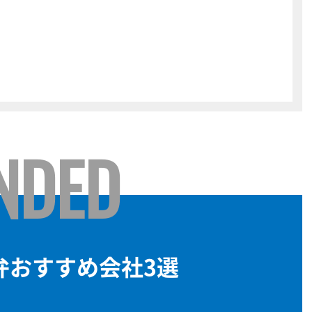
NDED
弁おすすめ会社3選