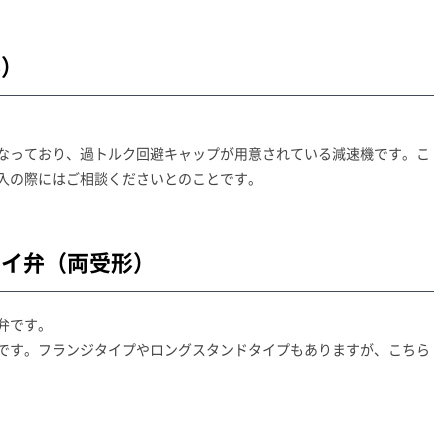
形）
なっており、過トルク回避キャップが用意されている減速機です。こ
入の際にはご相談くださいとのことです。
ライ弁（両受形）
弁です。
です。フランジタイプやロングスタンドタイプもありますが、こちら