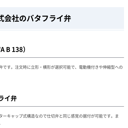
式会社のバタフライ弁
B 138）
弁です。注文時に立形・横形が選択可能で、電動機付きや伸縮型への
ライ弁
ターキャップ式構造なので仕切弁と同じ感覚の据付が可能です。ま
。