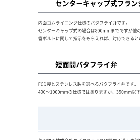
センターキャップ式フラン
内面ゴムライニング仕様のバタフライ弁です。
センターキャップ式の場合は800mmまでですが他
管ボルトに関して指示をもらえれば、対応できると
短面間バタフライ弁
FCD製とステンレス製を選べるバタフライ弁です。
400～1000mmの仕様ではありますが、350mm